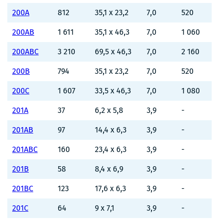
200A
812
35,1 x 23,2
7,0
520
200AB
1 611
35,1 x 46,3
7,0
1 060
200ABC
3 210
69,5 x 46,3
7,0
2 160
200B
794
35,1 x 23,2
7,0
520
200C
1 607
33,5 x 46,3
7,0
1 080
201A
37
6,2 x 5,8
3,9
-
201AB
97
14,4 x 6,3
3,9
-
201ABC
160
23,4 x 6,3
3,9
-
201B
58
8,4 x 6,9
3,9
-
201BC
123
17,6 x 6,3
3,9
-
201C
64
9 x 7,1
3,9
-