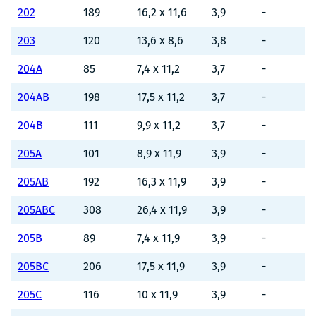
202
189
16,2 x 11,6
3,9
-
203
120
13,6 x 8,6
3,8
-
204A
85
7,4 x 11,2
3,7
-
204AB
198
17,5 x 11,2
3,7
-
204B
111
9,9 x 11,2
3,7
-
205A
101
8,9 x 11,9
3,9
-
205AB
192
16,3 x 11,9
3,9
-
205ABC
308
26,4 x 11,9
3,9
-
205B
89
7,4 x 11,9
3,9
-
205BC
206
17,5 x 11,9
3,9
-
205C
116
10 x 11,9
3,9
-