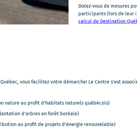
Dotez-vous de mesures pou
participants (lors de leur 
calcul de Destination Qué
uébec, vous facilitez votre démarche! Le Centre s’est associé
 nature au profit d’habitats naturels québécois)
antation d’arbres en forêt boréale)
bution au profit de projets d’énergie renouvelable)