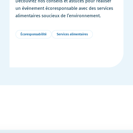
Découvrez nos conseils et astuces pour réaliser
un événement écoresponsable avec des services
alimentaires soucieux de l’environnement.
Écoresponsabilité
Services alimentaires
Plus
de
détails