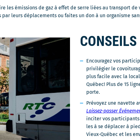
ire les émissions de gaz à effet de serre liées au transport de 
 par leurs déplacements ou faites un don à un organisme sans
CONSEILS
Encouragez vos particip
privilégier le covoitura
plus facile avec la loc
Québec! Plus de 15 lig
porte.
Prévoyez une navette a
Laissez-passer Événeme
inciter vos participant
les à se déplacer à pie
Vieux-Québec et les en