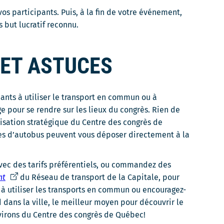
vos participants. Puis, à la fin de votre événement,
 but lucratif reconnu.
 ET ASTUCES
ants à utiliser le transport en commun ou à
ge pour se rendre sur les lieux du congrès. Rien de
alisation stratégique du Centre des congrès de
nes d’autobus peuvent vous déposer directement à la
vec des tarifs préférentiels, ou commandez des
C
nt
du Réseau de transport de la Capitale, pour
e
s à utiliser les transports en commun ou encouragez-
l
d dans la ville, le meilleur moyen pour découvrir le
i
virons du Centre des congrès de Québec!