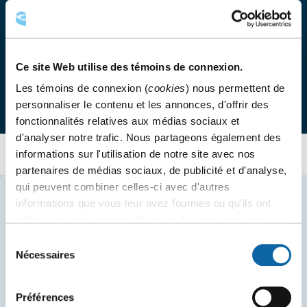
ACCÈS AUX DÉBARCADÈRES
Ce site Web utilise des témoins de connexion.
Les témoins de connexion (
cookies
) nous permettent de
Voir la carte des débarcadères
personnaliser le contenu et les annonces, d'offrir des
fonctionnalités relatives aux médias sociaux et
d'analyser notre trafic. Nous partageons également des
informations sur l'utilisation de notre site avec nos
partenaires de médias sociaux, de publicité et d'analyse,
qui peuvent combiner celles-ci avec d'autres
informations que vous leur avez fournies ou qu'ils ont
collectées lors de votre utilisation de leurs services.
Sélection
Nécessaires
du
consentement
Préférences