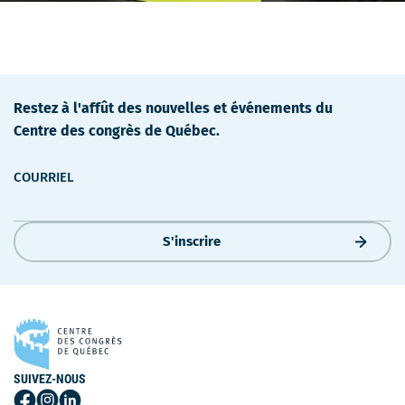
Restez à l'affût des nouvelles et événements du
Centre des congrès de Québec.
COURRIEL
S'inscrire
SUIVEZ-NOUS
Suivez-
Suivez-
Suivez-