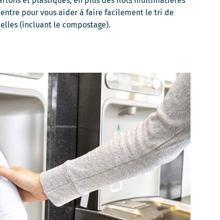
rtons et plastiques, en plus des îlots multimatières
entre pour vous aider à faire facilement le tri de
uelles (incluant le compostage).