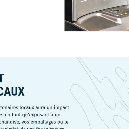
T
CAUX
rtenaires locaux aura un impact
es en tant qu’exposant à un
chandise, vos emballages ou le