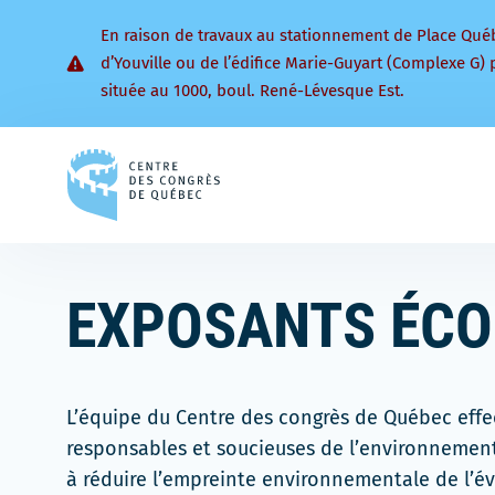
En raison de travaux au stationnement de Place Qué
d’Youville ou de l’édifice Marie-Guyart (Complexe G) 
située au 1000, boul. René-Lévesque Est.
Retourner
à
la
page
d'accueil
EXPOSANTS ÉC
L’équipe du Centre des congrès de Québec effe
responsables et soucieuses de l’environnemen
à réduire l’empreinte environnementale de l’é