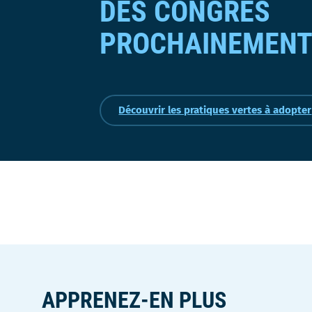
DES CONGRÈS
PROCHAINEMENT
Découvrir les pratiques vertes à adopter
APPRENEZ-EN PLUS