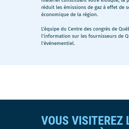
matériel constituant votre kiosque, la 
réduit les
émissions de gaz à effet de s
économique de la région.
L’équipe du Centre des congrès de Qu
l’information sur les fournisseurs
de Q
l’événementiel.
VOUS VISITEREZ 