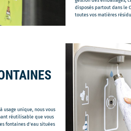
gestion des emballages, ca
disposés partout dans le C
toutes vos matières résid
FONTAINES
e à usage unique, nous vous
nant réutilisable que vous
es fontaines d’eau situées