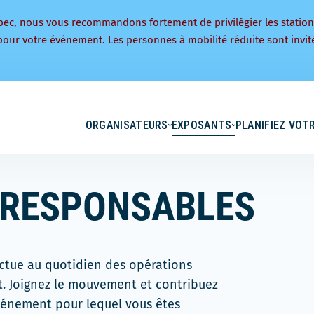
bec, nous vous recommandons fortement de privilégier les statio
pour votre événement. Les personnes à mobilité réduite sont invité
ORGANISATEURS
EXPOSANTS
PLANIFIEZ VOTR
ORESPONSABLES
ctue au quotidien des opérations
t. Joignez le mouvement et contribuez
vénement pour lequel vous êtes