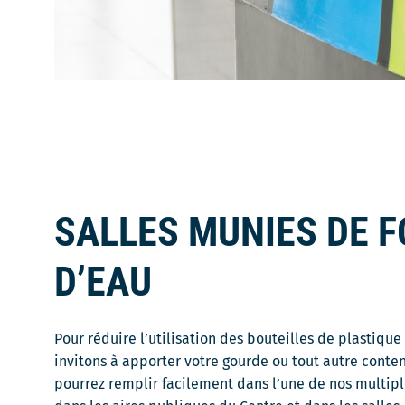
SALLES MUNIES DE 
D’EAU
Pour réduire l’utilisation des bouteilles de plastiqu
invitons à apporter votre gourde ou tout autre conte
pourrez remplir facilement dans l’une de nos multipl