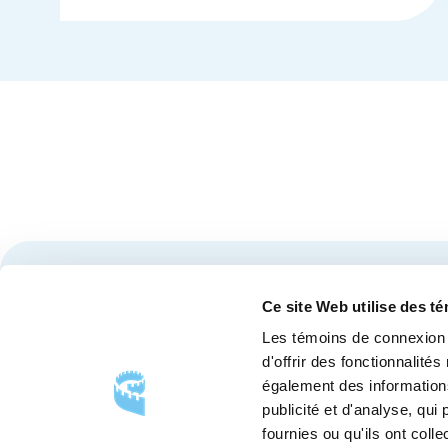
Restez à l'affût des nouvelles et événements du Cen
Ce site Web utilise des t
Les témoins de connexion 
d'offrir des fonctionnalité
également des informations
publicité et d'analyse, qu
fournies ou qu'ils ont colle