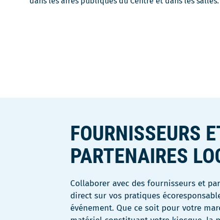
dans les aires publiques du Centre et dans les salles.
FOURNISSEURS E
PARTENAIRES LO
Collaborer avec des fournisseurs et pa
direct sur vos pratiques écoresponsabl
événement. Que ce soit pour votre mar