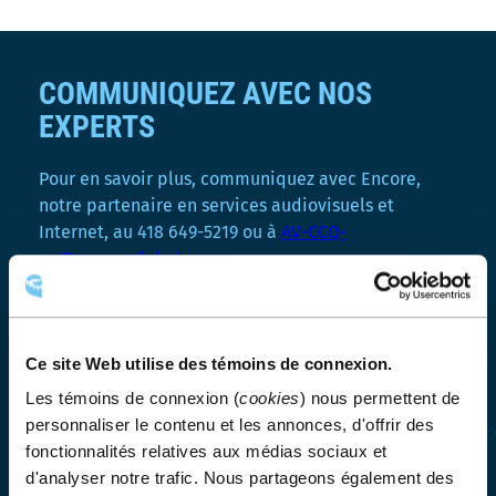
COMMUNIQUEZ AVEC NOS
EXPERTS
Pour en savoir plus, communiquez avec Encore,
notre partenaire en services audiovisuels et
Internet, au 418 649-5219 ou à
AV-CCQ-
ca@encoreglobal.com
.
Contacter l’équipe d’Encore
Ce site Web utilise des témoins de connexion.
Les témoins de connexion (
cookies
) nous permettent de
personnaliser le contenu et les annonces, d'offrir des
fonctionnalités relatives aux médias sociaux et
d'analyser notre trafic. Nous partageons également des