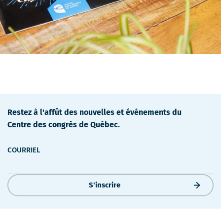
r
e
Restez à l'affût des nouvelles et événements du
Centre des congrès de Québec.
COURRIEL
S'inscrire