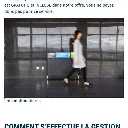
est GRATUITE et INCLUSE dans notre offre, vous ne payez
donc pas pour ce service.
Îlots multimatières
COMMENT S’EFFECTUE LA GESTION