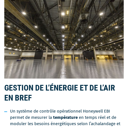
GESTION DE L’ÉNERGIE ET DE L’AIR
EN BREF
Un système de contrôle opérationnel Honeywell EBI
permet de mesurer la
température
en temps réel et de
moduler les besoins énergétiques selon l’achalandage et