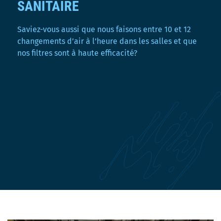
SANITAIRE
Saviez-vous aussi que nous faisons entre 10 et 12
changements d’air à l’heure dans les salles et que
nos filtres sont à haute efficacité?