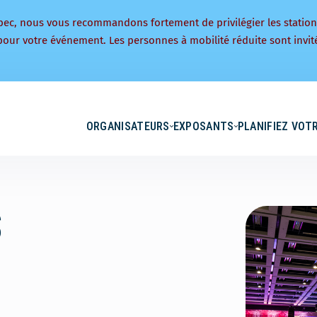
bec, nous vous recommandons fortement de privilégier les statio
pour votre événement. Les personnes à mobilité réduite sont invité
ORGANISATEURS
EXPOSANTS
PLANIFIEZ VOTR
S