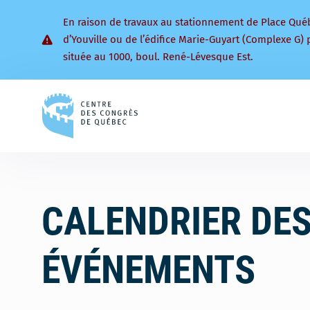
En raison de travaux au stationnement de Place Qué
d’Youville ou de l’édifice Marie-Guyart (Complexe G) 
située au 1000, boul. René-Lévesque Est.
Retourner
à
la
page
d'accueil
CALENDRIER DE
ÉVÉNEMENTS