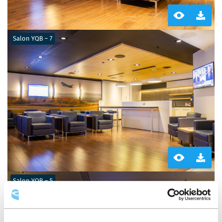
Salon YQB – 7
Salon YQB – 5