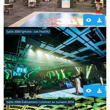
Salle 2000 (photo : Les Festifs)
Salle 2000 Événement Cuisinez au suivant 2019