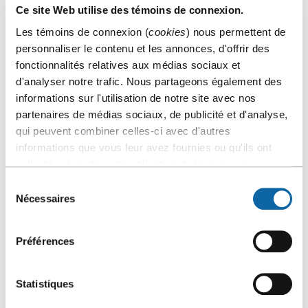
Ce site Web utilise des témoins de connexion.
Les témoins de connexion (
cookies
) nous permettent de
personnaliser le contenu et les annonces, d'offrir des
fonctionnalités relatives aux médias sociaux et
d'analyser notre trafic. Nous partageons également des
informations sur l'utilisation de notre site avec nos
partenaires de médias sociaux, de publicité et d'analyse,
qui peuvent combiner celles-ci avec d'autres
Salon YQB – 4
informations que vous leur avez fournies ou qu'ils ont
collectées lors de votre utilisation de leurs services.
Sélection
Nécessaires
du
consentement
Préférences
Statistiques