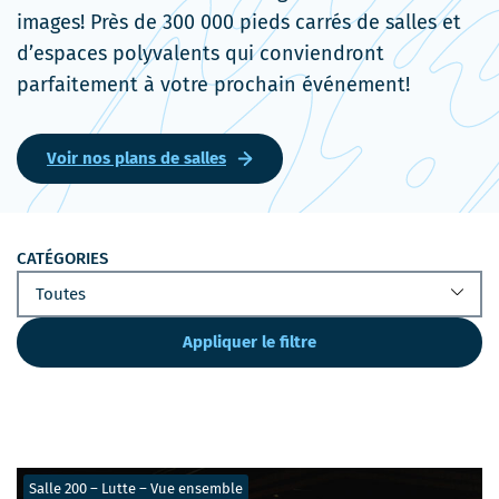
images! Près de 300 000 pieds carrés de salles et
d’espaces polyvalents qui conviendront
parfaitement à votre prochain événement!
Voir nos plans de salles
CATÉGORIES
Appliquer le filtre
Salle 200 – Lutte – Vue ensemble