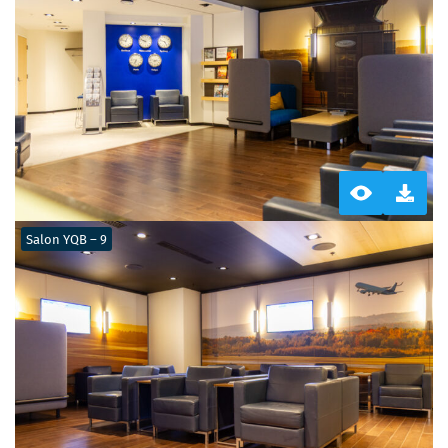
Salon YQB – 9