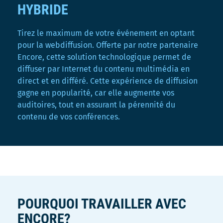
HYBRIDE
Tirez le maximum de votre événement en optant
pour la webdiffusion. Offerte par notre partenaire
Encore, cette solution technologique permet de
diffuser par Internet du contenu multimédia en
direct et en différé. Cette expérience de diffusion
gagne en popularité, car elle augmente vos
auditoires, tout en assurant la pérennité du
contenu de vos conférences.
POURQUOI TRAVAILLER AVEC
ENCORE?