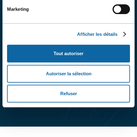
Notre partenaire en services audiovisuels est
Marketing
disponible pour répondre à vos questions et vous
accompagner.
Afficher les détails
Communiquer avec Encore
Tout autoriser
Autoriser la sélection
Refuser