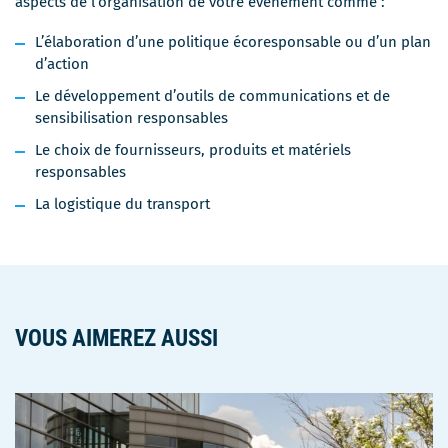
aspects de l’organisation de votre événement comme :
dans
une
L’élaboration d’une politique écoresponsable ou d’un plan
nouvelle
d’action
fenêtre
Le développement d’outils de communications et de
sensibilisation responsables
Le choix de fournisseurs, produits et matériels
responsables
La logistique du transport
VOUS AIMEREZ AUSSI