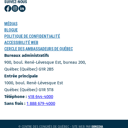
SUIVEZ-NOUS
Suivez-
Suivez-
Suivez-
nous
nous
nous
sur
sur
sur
MÉDIAS
Facebook
Instagram
LinkedIn
BLOGUE
POLITIQUE DE CONFIDENTIALITÉ
ACCESSIBILITÉ WEB
CERCLE DES AMBASSADEURS DE QUÉBEC
Bureaux administratifs
900, boul. René-Lévesque Est, bureau 200,
Québec (Québec) G1R 2B5
Entrée principale
1000, boul. René-Lévesque Est
Québec (Québec) G1R 5T8
Numéro de téléphone
Téléphone :
418 644-4000
Numéro sans-frais
Sans frais :
1 888 679-4000
CE
© CENTRE DES CONGRÈS DE QUÉBEC - SITE WEB PAR
IXMEDIA