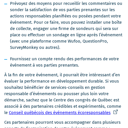
Prévoyez des moyens pour recueillir les commentaires ou
sonder la satisfaction de vos parties prenantes sur les
actions responsables planifiées ou posées pendant votre
événement. Pour ce faire, vous pouvez installer une boîte
de collecte, engager une firme de sondeurs qui sera sur
place ou effectuer un sondage en ligne après l’événement
(avec une plateforme comme Wufoo, QuestionPro,
SurveyMonkey ou autres).
Fournissez un compte rendu des performances de votre
événement à vos parties prenantes.
À la fin de votre événement, il pourrait être intéressant d’en
évaluer la performance en développement durable. Si vous
souhaitez bénéficier de services-conseils en gestion
responsable d’événements ou pousser plus loin votre
démarche, sachez que le Centre des congrès de Québec est
associé à des partenaires crédibles et expérimentés, comme
Ce
le
Conseil québécois des événements écoresponsables
lien
Ces partenaires pourront vous accompagner dans plusieurs
s'ouvrira