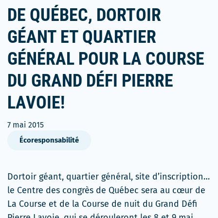
DE QUÉBEC, DORTOIR
GÉANT ET QUARTIER
GÉNÉRAL POUR LA COURSE
DU GRAND DÉFI PIERRE
LAVOIE!
7 mai 2015
Écoresponsabilité
Dortoir géant, quartier général, site d’inscription…
le Centre des congrès de Québec sera au cœur de
La Course et de la Course de nuit du Grand Défi
Pierre Lavoie, qui se dérouleront les 8 et 9 mai