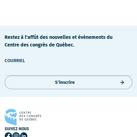
Restez à l'affût des nouvelles et événements du
Centre des congrès de Québec.
COURRIEL
S'inscrire
SUIVEZ-NOUS
Suivez-
Suivez-
Suivez-