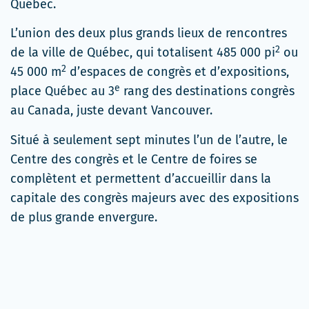
une
Québec.
nouvelle
L’union des deux plus grands lieux de rencontres
fenêtre
2
de la ville de Québec, qui totalisent 485 000 pi
ou
2
45 000 m
d’espaces de congrès et d’expositions,
e
place Québec au 3
rang des destinations congrès
au Canada, juste devant Vancouver.
Situé à seulement sept minutes l’un de l’autre, le
Centre des congrès et le Centre de foires se
complètent et permettent d’accueillir dans la
capitale des congrès majeurs avec des expositions
de plus grande envergure.