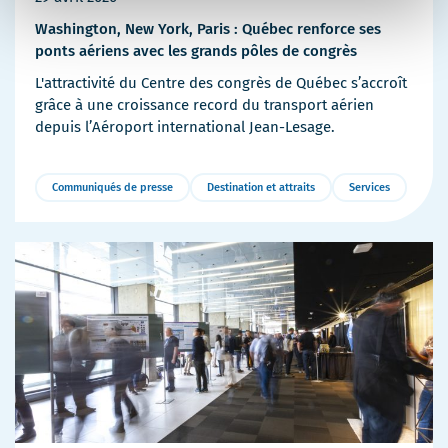
Washington, New York, Paris : Québec renforce ses
ponts aériens avec les grands pôles de congrès
L'attractivité du Centre des congrès de Québec s’accroît
grâce à une croissance record du transport aérien
depuis l’Aéroport international Jean-Lesage.
Communiqués de presse
Destination et attraits
Services
Plus
de
détails