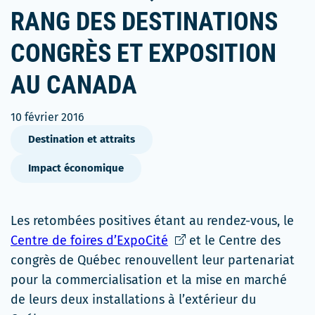
RANG DES DESTINATIONS
CONGRÈS ET EXPOSITION
AU CANADA
10 février 2016
Destination et attraits
Impact économique
Les retombées positives étant au rendez-vous, le
Ce
Centre de foires d’ExpoCité
et le Centre des
lien
congrès de Québec renouvellent leur partenariat
s'ouvrira
pour la commercialisation et la mise en marché
dans
de leurs deux installations à l’extérieur du