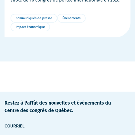
l’hôte de 10 congrès de portée internationale en 2026.
Communiqués de presse
Événements
Impact économique
Plus
de
détails
Restez à l'affût des nouvelles et événements du
Centre des congrès de Québec.
COURRIEL