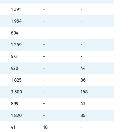
1 391
-
-
1 964
-
-
694
-
-
1 269
-
-
573
-
-
920
-
44
1 825
-
86
3 500
-
168
899
-
43
1 820
-
85
41
18
-