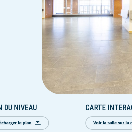
N DU NIVEAU
CARTE INTERA
écharger le plan
Voir la salle sur la 
Ce
lien