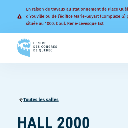
En raison de travaux au stationnement de Place Qué
d’Youville ou de l’édifice Marie-Guyart (Complexe G) 
située au 1000, boul. René-Lévesque Est.
Retourner
à
la
page
d'accueil
Toutes les salles
HALL 2000