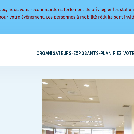
bec, nous vous recommandons fortement de privilégier les statio
pour votre événement. Les personnes à mobilité réduite sont invité
ORGANISATEURS
EXPOSANTS
PLANIFIEZ VOTR