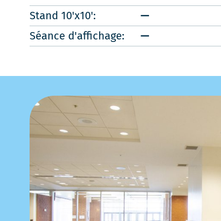
Stand 10'x10':
—
Séance d'affichage:
—