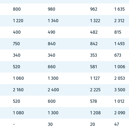
800
980
962
1 635
1 220
1 340
1 322
2 312
400
490
482
815
750
840
842
1 493
340
340
353
673
520
660
581
1 006
1 060
1 300
1 127
2 053
2 160
2 400
2 225
3 500
520
600
578
1 012
1 080
1 300
1 208
2 090
-
30
20
47