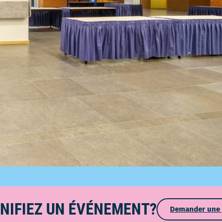
NIFIEZ UN ÉVÉNEMENT?
Demander une 