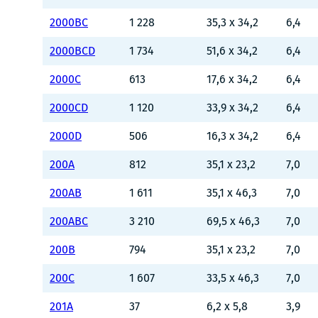
2000BC
1 228
35,3 x 34,2
6,4
2000BCD
1 734
51,6 x 34,2
6,4
2000C
613
17,6 x 34,2
6,4
2000CD
1 120
33,9 x 34,2
6,4
2000D
506
16,3 x 34,2
6,4
200A
812
35,1 x 23,2
7,0
200AB
1 611
35,1 x 46,3
7,0
200ABC
3 210
69,5 x 46,3
7,0
200B
794
35,1 x 23,2
7,0
200C
1 607
33,5 x 46,3
7,0
201A
37
6,2 x 5,8
3,9