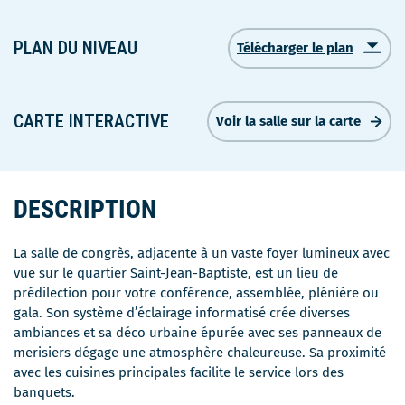
PLAN DU NIVEAU
Télécharger le plan
Ce
lien
s'ouvrira
dans
CARTE INTERACTIVE
Voir la salle sur la carte
une
nouvelle
fenêtre
DESCRIPTION
La salle de congrès, adjacente à un vaste foyer lumineux avec
vue sur le quartier Saint-Jean-Baptiste, est un lieu de
prédilection pour votre conférence, assemblée, plénière ou
gala. Son système d’éclairage informatisé crée diverses
ambiances et sa déco urbaine épurée avec ses panneaux de
merisiers dégage une atmosphère chaleureuse. Sa proximité
avec les cuisines principales facilite le service lors des
banquets.