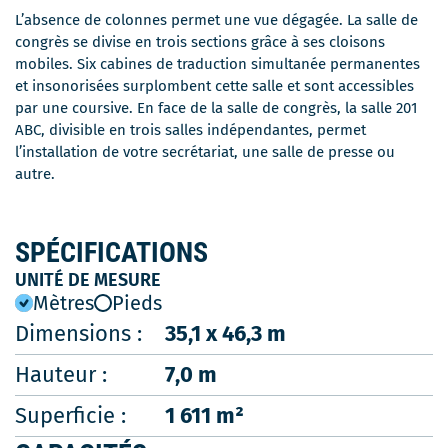
L’absence de colonnes permet une vue dégagée. La salle de
congrès se divise en trois sections grâce à ses cloisons
mobiles. Six cabines de traduction simultanée permanentes
et insonorisées surplombent cette salle et sont accessibles
par une coursive. En face de la salle de congrès, la salle 201
ABC, divisible en trois salles indépendantes, permet
l’installation de votre secrétariat, une salle de presse ou
autre.
SPÉCIFICATIONS
UNITÉ DE MESURE
Mètres
Pieds
Dimensions :
35,1 x 46,3 m
Hauteur :
7,0 m
Superficie :
1 611 m²