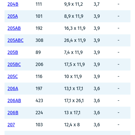
204B
111
9,9 x 11,2
3,7
-
205A
101
8,9 x 11,9
3,9
-
205AB
192
16,3 x 11,9
3,9
-
205ABC
308
26,4 x 11,9
3,9
-
205B
89
7,4 x 11,9
3,9
-
205BC
206
17,5 x 11,9
3,9
-
205C
116
10 x 11,9
3,9
-
206A
197
13,1 x 17,1
3,6
-
206AB
423
17,1 x 26,1
3,6
-
206B
224
13 x 17,1
3,6
-
207
103
12,4 x 8
3,6
-