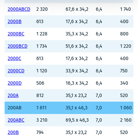
2000ABCD
2 320
67,6 x 34,2
6,4
1 740
2000B
613
17,6 x 34,2
6,4
400
2000BC
1 228
35,3 x 34,2
6,4
800
2000BCD
1 734
51,6 x 34,2
6,4
1 220
2000C
613
17,6 x 34,2
6,4
400
2000CD
1 120
33,9 x 34,2
6,4
750
2000D
506
16,3 x 34,2
6,4
340
200A
812
35,1 x 23,2
7,0
520
200AB
1 611
35,1 x 46,3
7,0
1 060
200ABC
3 210
69,5 x 46,3
7,0
2 160
200B
794
35,1 x 23,2
7,0
520