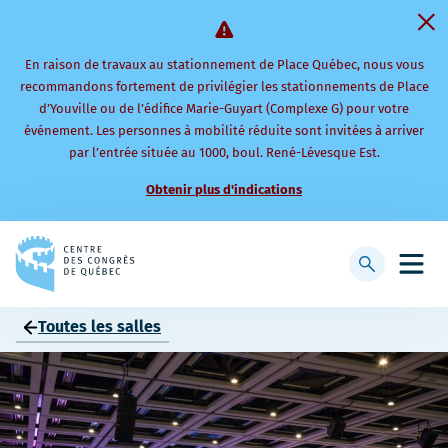
En raison de travaux au stationnement de Place Québec, nous vous
recommandons fortement de privilégier les stationnements de Place
d’Youville ou de l’édifice Marie-Guyart (Complexe G) pour votre
événement. Les personnes à mobilité réduite sont invitées à arriver
par l’entrée située au 1000, boul. René-Lévesque Est.
Obtenir plus d'indications
Retourner
à
Afficher
Ouvri
la
la
le
page
barre
men
Toutes les salles
d'accueil
de
mobi
recherche