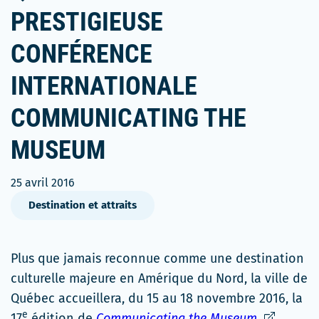
PRESTIGIEUSE
CONFÉRENCE
INTERNATIONALE
COMMUNICATING THE
MUSEUM
25 avril 2016
Destination et attraits
Plus que jamais reconnue comme une destination
culturelle majeure en Amérique du Nord, la ville de
Québec accueillera, du 15 au 18 novembre 2016, la
e
Ce
17
édition de
Communicating the Museum