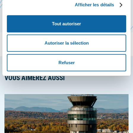
communication culturelle.
Afficher les détails
Tout autoriser
Autoriser la sélection
Refuser
VOUS AIMEREZ AUSSI