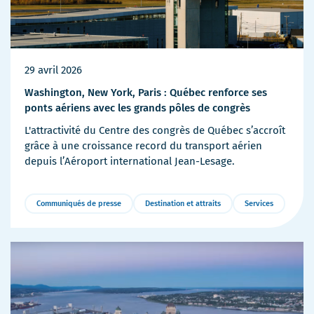
29 avril 2026
Washington, New York, Paris : Québec renforce ses
ponts aériens avec les grands pôles de congrès
L'attractivité du Centre des congrès de Québec s’accroît
grâce à une croissance record du transport aérien
depuis l’Aéroport international Jean-Lesage.
Communiqués de presse
Destination et attraits
Services
Plus
de
détails