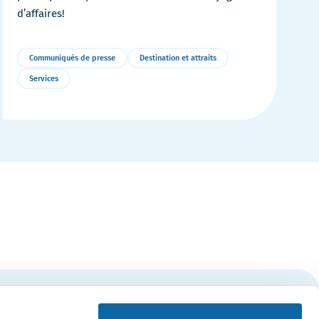
d’affaires!
Communiqués de presse
Destination et attraits
Services
Plus
de
détails
S'inscrire