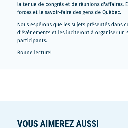
dans
la tenue de congrès et de réunions d'affaires. 
une
forces et le savoir-faire des gens de Québec.
nouvelle
Nous espérons que les sujets présentés dans ce
fenêtre
d'événements et les inciteront à organiser un
participants.
Bonne lecture!
VOUS AIMEREZ AUSSI