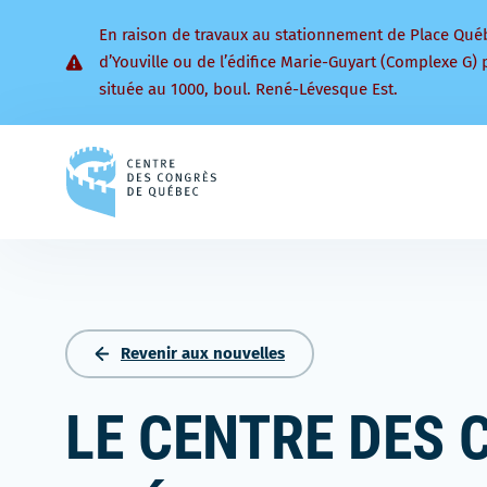
En raison de travaux au stationnement de Place Qué
d’Youville ou de l’édifice Marie-Guyart (Complexe G) 
située au 1000, boul. René-Lévesque Est.
Retourner
à
la
page
d'accueil
Revenir aux nouvelles
LE CENTRE DES 