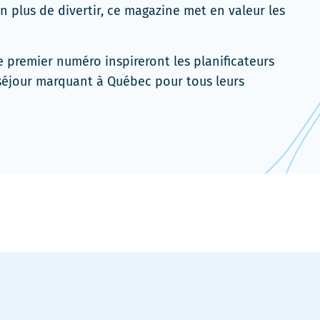
En plus de divertir, ce magazine met en valeur les
 premier numéro inspireront les planificateurs
 séjour marquant à Québec pour tous leurs