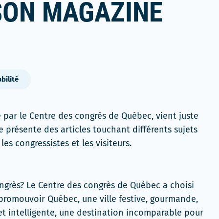
SON MAGAZINE
bilité
é par le Centre des congrès de Québec, vient juste
 présente des articles touchant différents sujets
es congressistes et les visiteurs.
grès? Le Centre des congrès de Québec a choisi
romouvoir Québec, une ville festive, gourmande,
 et intelligente, une destination incomparable pour