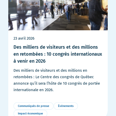
23 avril 2026
Des milliers de visiteurs et des millions
en retombées : 10 congrès internationaux
à venir en 2026
Des milliers de visiteurs et des millions en
retombées : Le Centre des congrès de Québec
annonce qu’il sera l’hôte de 10 congrès de portée
internationale en 2026.
Communiqués de presse
Événements
Impact économique
Plus