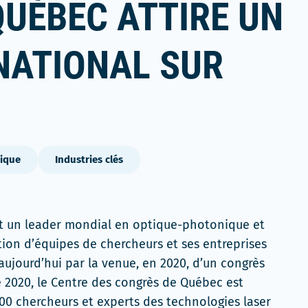
UÉBEC ATTIRE UN
NATIONAL SUR
ique
Industries clés
est un leader mondial en optique-photonique et
tion d’équipes de chercheurs et ses entreprises
aujourd’hui par la venue, en 2020, d’un congrès
re 2020, le Centre des congrès de Québec est
00 chercheurs et experts des technologies laser