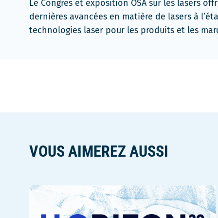
Le Congrès et exposition OSA sur les lasers off
fenêtre
dernières avancées en matière de lasers à l’ét
technologies laser pour les produits et les mar
VOUS AIMEREZ AUSSI