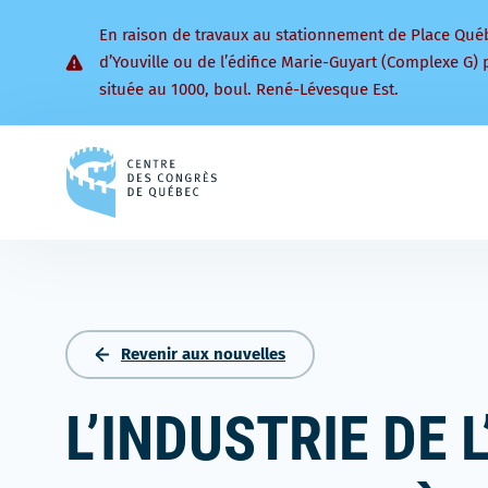
En raison de travaux au stationnement de Place Qué
d’Youville ou de l’édifice Marie-Guyart (Complexe G) 
située au 1000, boul. René-Lévesque Est.
Retourner
à
la
page
d'accueil
Revenir aux nouvelles
L’INDUSTRIE DE 