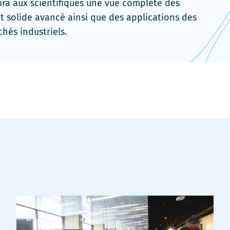
rira aux scientifiques une vue complète des
at solide avancé ainsi que des applications des
chés industriels.