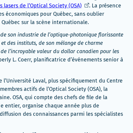
Ce
s lasers de l’Optical Society (OSA)
. La présence
lien
ées économiques pour Québec, sans oublier
s'ouvrira
 Québec sur la scène internationale.
dans
 de son industrie de l’optique-photonique florissante
une
 et des instituts, de son mélange de charme
nouvelle
 de l’incroyable valeur du dollar canadien pour les
fenêtre
erly L. Coerr, planificatrice d’événements senior à
e l’Université Laval, plus spécifiquement du Centre
 membres actifs de l’Optical Society (OSA), la
ine. OSA, qui compte des chefs de file de la
nde entier, organise chaque année plus de
 diffusion des connaissances parmi les spécialistes