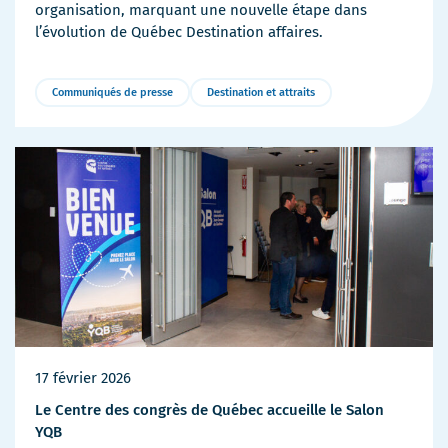
organisation, marquant une nouvelle étape dans
l’évolution de Québec Destination affaires.
Communiqués de presse
Destination et attraits
Plus
de
détails
17 février 2026
Le Centre des congrès de Québec accueille le Salon
YQB