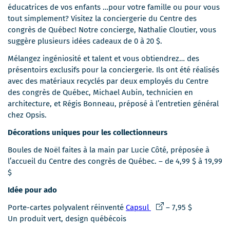
éducatrices de vos enfants …pour votre famille ou pour vous
tout simplement? Visitez la conciergerie du Centre des
congrès de Québec! Notre concierge, Nathalie Cloutier, vous
suggère plusieurs idées cadeaux de 0 à 20 $.
Mélangez ingéniosité et talent et vous obtiendrez… des
présentoirs exclusifs pour la conciergerie. Ils ont été réalisés
avec des matériaux recyclés par deux employés du Centre
des congrès de Québec, Michael Aubin, technicien en
architecture, et Régis Bonneau, préposé à l’entretien général
chez Opsis.
Décorations uniques pour les collectionneurs
Boules de Noël faites à la main par Lucie Côté, préposée à
l’accueil du Centre des congrès de Québec. – de 4,99 $ à 19,99
$
Idée pour ado
Ce
Porte-cartes polyvalent réinventé
Capsul
– 7,95 $
lien
Un produit vert, design québécois
s'ouvrira