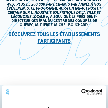
DÉCIDÉ DE PRÉSENTER L’OFFRE SUR UNE BASE ANNUELLE.
AVEC PLUS DE 200 000 PARTICIPANTS PAR ANNÉE À NOS
ÉVÉNEMENTS, CE PROGRAMME AURA UN IMPACT POSITIF
CERTAIN SUR L’INDUSTRIE TOURISTIQUE DE LA VILLE ET
L’ÉCONOMIE LOCALE
», A SOULIGNÉ LE PRÉSIDENT-
DIRECTEUR GÉNÉRAL DU CENTRE DES CONGRÈS DE
QUÉBEC, M. PIERRE-MICHEL BOUCHARD.
DÉCOUVREZ TOUS LES ÉTABLISSEMENTS
PARTICIPANTS
VOUS AIMEREZ AUSSI