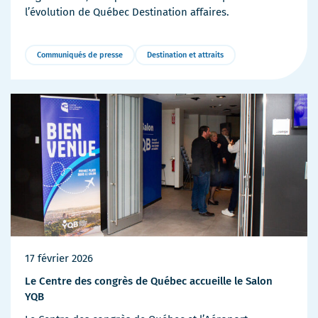
l’évolution de Québec Destination affaires.
Communiqués de presse
Destination et attraits
Plus
de
détails
17 février 2026
Le Centre des congrès de Québec accueille le Salon
YQB