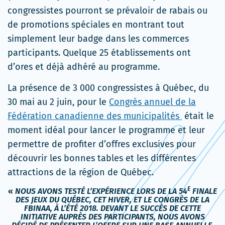
congressistes pourront se prévaloir de rabais ou
de promotions spéciales en montrant tout
simplement leur badge dans les commerces
participants. Quelque 25 établissements ont
d’ores et déjà adhéré au programme.
La présence de 3 000 congressistes à Québec, du
30 mai au 2 juin, pour le
Congrès annuel de la
Fédération canadienne des municipalités
était le
moment idéal pour lancer le programme et leur
permettre de profiter d’offres exclusives pour
découvrir les bonnes tables et les différentes
attractions de la région de Québec.
E
«
NOUS AVONS TESTÉ L’EXPÉRIENCE LORS DE LA 54
FINALE
DES JEUX DU QUÉBEC, CET HIVER, ET LE CONGRÈS DE LA
FBINAA, À L’ÉTÉ 2018. DEVANT LE SUCCÈS DE CETTE
INITIATIVE AUPRÈS DES PARTICIPANTS, NOUS AVONS