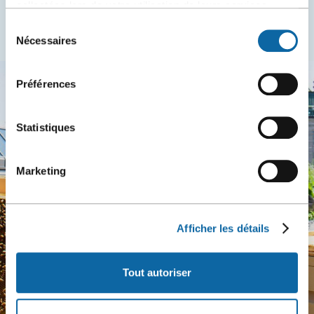
collectées lors de votre utilisation de leurs services.
En savoir plus
Sélection
Nécessaires
du
consentement
Préférences
Statistiques
Marketing
Afficher les détails
Tout autoriser