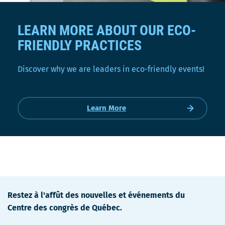
LEARN MORE ABOUT OUR ECO-
FRIENDLY PRACTICES
Discover why we are leaders in eco-friendly events!
Learn More
Restez à l'affût des nouvelles et événements du
Centre des congrès de Québec.