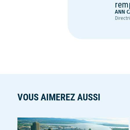
remp
ANN C
Direct
VOUS AIMEREZ AUSSI