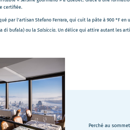
 certifiée.
ué par l’artisan Stefano Ferrara, qui cuit la pâte à 900 °F en
a di bufala) ou la
Salsiccia
. Un délice qui attire autant les art
Perché au sommet 