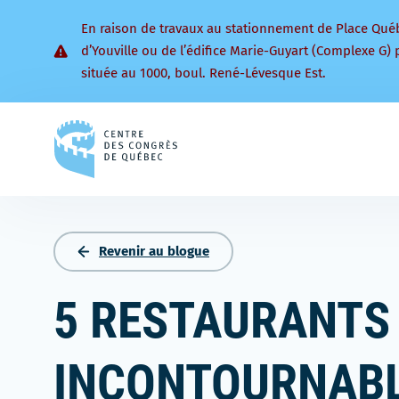
En raison de travaux au stationnement de Place Qué
d’Youville ou de l’édifice Marie-Guyart (Complexe G) 
située au 1000, boul. René-Lévesque Est.
Retourner
à
la
page
d'accueil
Revenir au blogue
5 RESTAURANTS
INCONTOURNABL