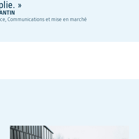
lie.
ANTIN
rice, Communications et mise en marché