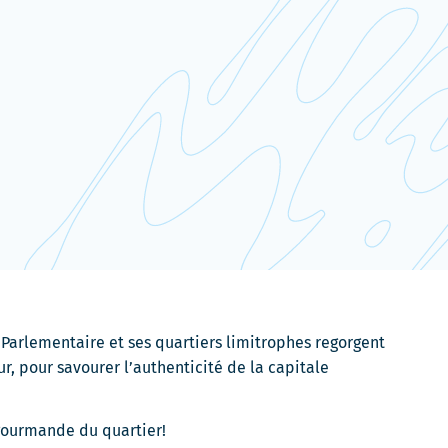
Parlementaire et ses quartiers limitrophes regorgent
r, pour savourer l’authenticité de la capitale
gourmande du quartier!