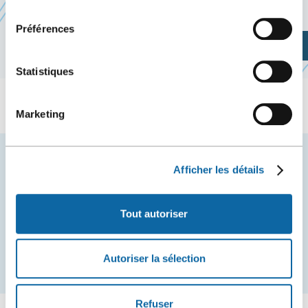
Site web de l’événement
consentement
Préférences
Planifiez votre visite
Statistiques
Marketing
Restez à l'affût des nouvelles et événements du
Afficher les détails
Centre des congrès de Québec.
COURRIEL
Tout autoriser
Autoriser la sélection
S'inscrire
Refuser