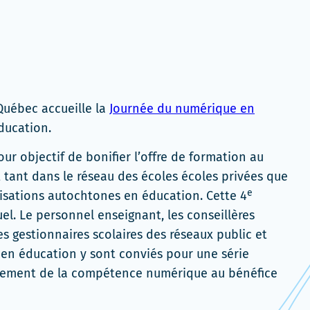
Québec accueille la
Journée du numérique en
Éducation.
r objectif de bonifier l’offre de formation au
 tant dans le réseau des écoles écoles privées que
e
nisations autochtones en éducation. Cette 4
uel. Le personnel enseignant, les conseillères
s gestionnaires scolaires des réseaux public et
 en éducation y sont conviés pour une série
oppement de la compétence numérique au bénéfice