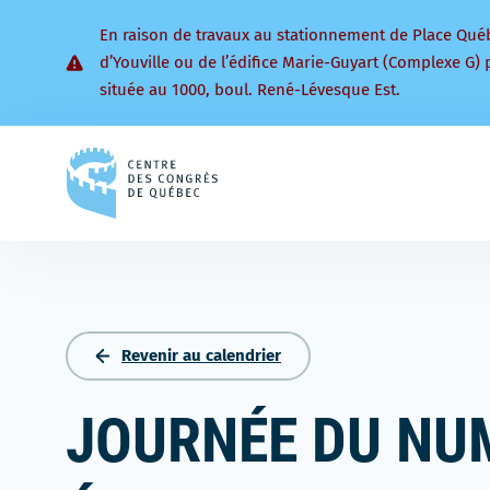
En raison de travaux au stationnement de Place Qué
d’Youville ou de l’édifice Marie-Guyart (Complexe G) 
située au 1000, boul. René-Lévesque Est.
Retourner
à
la
page
d'accueil
Revenir au calendrier
JOURNÉE DU NU