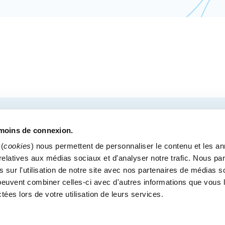
COURRIEL
tre des congrès de Québec.
émoins de connexion.
(
cookies
) nous permettent de personnaliser le contenu et les a
s relatives aux médias sociaux et d'analyser notre trafic. Nous p
 sur l'utilisation de notre site avec nos partenaires de médias s
MÉDIAS
BLOGUE
POLITIQUE DE CONFIDENTI
i peuvent combiner celles-ci avec d'autres informations que vous 
Bureaux administratif
ctées lors de votre utilisation de leurs services.
900, boul. René-Lévesque Est, bureau 200
Québec (Québec) G1R 2B