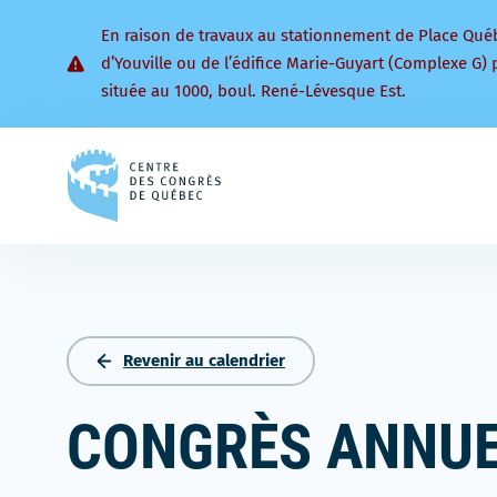
En raison de travaux au stationnement de Place Qué
d’Youville ou de l’édifice Marie-Guyart (Complexe G) 
située au 1000, boul. René-Lévesque Est.
Retourner
à
la
page
d'accueil
Revenir au calendrier
CONGRÈS ANNUE