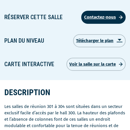
RÉSERVER CETTE SALLE
Contactez-nous
PLAN DU NIVEAU
Télécharger le plan
Ce
lien
s'ouvrira
dans
CARTE INTERACTIVE
Voir la salle sur la carte
une
nouvelle
fenêtre
DESCRIPTION
Les salles de réunion 301 à 304 sont situées dans un secteur
exclusif facile d’accès par le hall 300. La hauteur des plafonds
et l’absence de colonnes font de ces salles un endroit
modulable et confortable pour la tenue de réunions et de