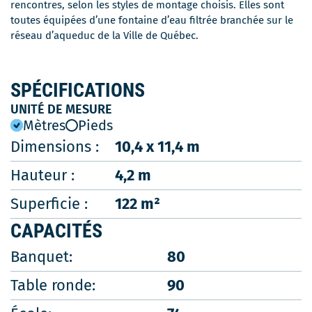
rencontres, selon les styles de montage choisis. Elles sont
toutes équipées d’une fontaine d’eau filtrée branchée sur le
réseau d’aqueduc de la Ville de Québec.
SPÉCIFICATIONS
UNITÉ DE MESURE
Mètres
Pieds
Dimensions :
10,4 x 11,4 m
Hauteur :
4,2 m
Superficie :
122 m²
CAPACITÉS
Banquet:
80
Table ronde:
90