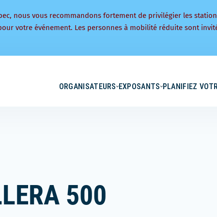
bec, nous vous recommandons fortement de privilégier les statio
pour votre événement. Les personnes à mobilité réduite sont invité
ORGANISATEURS
EXPOSANTS
PLANIFIEZ VOTR
LERA 500