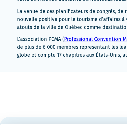
dans
une
La venue de ces planificateurs de congrès, de 
nouvelle
nouvelle positive pour le tourisme d’affaires à
fenêtre
atouts de la ville de Québec comme destinatio
L’association PCMA (
Professional Convention 
de plus de 6 000 membres représentant les lead
globe et compte 17 chapitres aux États-Unis, 