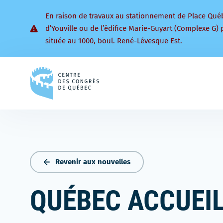
En raison de travaux au stationnement de Place Qué
d’Youville ou de l’édifice Marie-Guyart (Complexe G) 
située au 1000, boul. René-Lévesque Est.
Retourner
à
la
page
d'accueil
Revenir aux nouvelles
QUÉBEC ACCUEIL