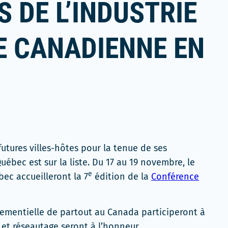
 DE L’INDUSTRIE
E CANADIENNE EN
utures villes-hôtes pour la tenue de ses
ébec est sur la liste. Du 17 au 19 novembre, le
e
ec accueilleront la 7
édition de la
Conférence
nementielle de partout au Canada participeront à
 et réseautage seront à l’honneur.