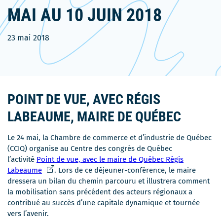
MAI AU 10 JUIN 2018
23 mai 2018
POINT DE VUE, AVEC RÉGIS
LABEAUME, MAIRE DE QUÉBEC
Le 24 mai, la Chambre de commerce et d’industrie de Québec
(CCIQ) organise au Centre des congrès de Québec
l’activité
Point de vue, avec le maire de Québec Régis
Ce
Labeaume
. Lors de ce déjeuner-conférence, le maire
lien
dressera un bilan du chemin parcouru et illustrera comment
s'ouvrira
la mobilisation sans précédent des acteurs régionaux a
dans
contribué au succès d’une capitale dynamique et tournée
une
vers l’avenir.