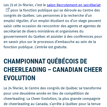
Ce
Les 23 et 24 février, c’est le
salon Recrutement en secrétariat
lien
pour la fonction publique qui se déroule au Centre des
s'ou
congrès de Québec. Les personnes à la recherche d’un
dan
emploi régulier, d’un emploi étudiant ou d’un stage peuvent
une
saisir cette occasion de rencontrer des agents et agentes de
nou
secrétariat de divers ministères et organismes du
fenê
gouvernement du Québec et assister à des conférences pour
en savoir plus sur le processus d’embauche au sein de la
fonction publique. L’entrée est gratuite.
CHAMPIONNAT QUÉBÉCOIS DE
CHEERLEADING – CANADIAN CHEER
EVOLUTION
Le 24 février, le Centre des congrès de Québec se transforme
pour une deuxième année en lieu de compétition de
cheerleading. La Cheer Evolution, la plus grande compagnie
de cheerleading au Canada, s’arrête à Québec pour la tenue