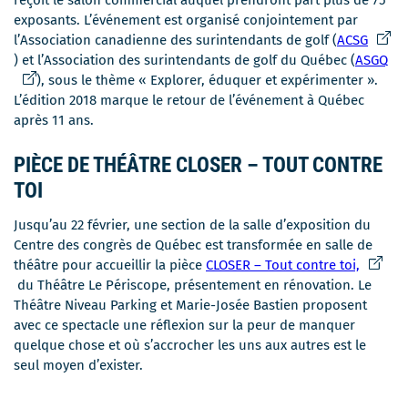
dans
exposants. L’événement est organisé conjointement par
une
Ce
l’Association canadienne des surintendants de golf (
ACSG
nouvelle
lien
Ce
) et l’Association des surintendants de golf du Québec (
ASGQ
fenêtre
s'ouvr
lie
), sous le thème « Explorer, éduquer et expérimenter ».
dans
s'o
L’édition 2018 marque le retour de l’événement à Québec
une
da
après 11 ans.
nouvel
un
fenêtr
nou
PIÈCE DE THÉÂTRE CLOSER – TOUT CONTRE
fen
TOI
Jusqu’au 22 février, une section de la salle d’exposition du
Centre des congrès de Québec est transformée en salle de
Ce
théâtre pour accueillir la pièce
CLOSER – Tout contre toi,
lien
du Théâtre Le Périscope, présentement en rénovation. Le
s'ouvrir
Théâtre Niveau Parking et Marie-Josée Bastien proposent
dans
avec ce spectacle une réflexion sur la peur de manquer
une
quelque chose et où s’accrocher les uns aux autres est le
nouvell
seul moyen d’exister.
fenêtre