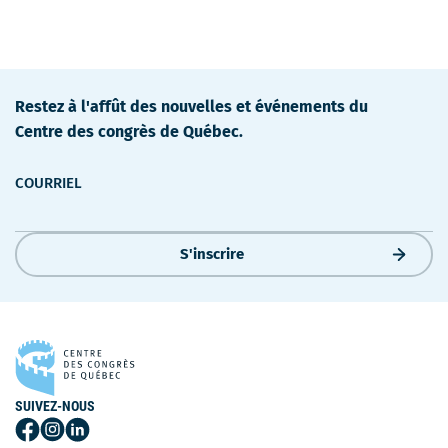
Restez à l'affût des nouvelles et événements du
Centre des congrès de Québec.
COURRIEL
S'inscrire
SUIVEZ-NOUS
Suivez-
Suivez-
Suivez-