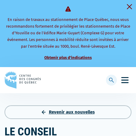
En raison de travaux au stationnement de Place Québec, nous vous
recommandons fortement de privilégier les stationnements de Place
d’Youville ou de l’édifice Marie-Guyart (Complexe G) pour votre
événement. Les personnes à mobilité réduite sont invitées à arriver
par l’entrée située au 1000, boul. René-Lévesque Est.
Obtenir plus d'indications
Retourner
à
Afficher
Ouvri
la
la
le
page
barre
men
d'accueil
de
mobi
recherche
Revenir aux nouvelles
LE CONSEIL