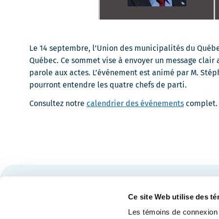
Le 14 septembre, l’Union des municipalités du Québ
Québec. Ce sommet vise à envoyer un message clair au
parole aux actes. L’événement est animé par M. Stéph
pourront entendre les quatre chefs de parti.
Consultez notre
calendrier des événements
complet.
Restez à l'affût des nouvelles et événements du Cen
Ce site Web utilise des t
Les témoins de connexion 