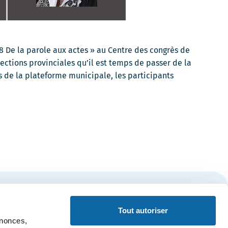
8 De la parole aux actes » au Centre des congrès de
ctions provinciales qu’il est temps de passer de la
s de la plateforme municipale, les participants
S'inscrire
Tout autoriser
nnonces,