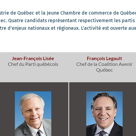
strie de Québec et la Jeune Chambre de commerce de Québec 
. Quatre candidats représentant respectivement les partis C
re d’enjeux nationaux et régionaux. L’activité est ouverte au