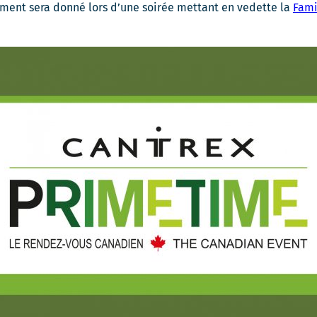
une
ment sera donné lors d’une soirée mettant en vedette la
Fami
nouvelle
fenêtre