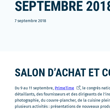
SEPTEMBRE 201
7 septembre 2018
SALON D’ACHAT ET 
Ce
Du 9 au 11 septembre,
PrimeTime
, le congrès nat
lien
détaillants, des fournisseurs et des dirigeants de l’i
s'ouvrira
photographie, du couvre-plancher, de la cuisine plein
dans
plusieurs activités : présentations de nouveaux prod