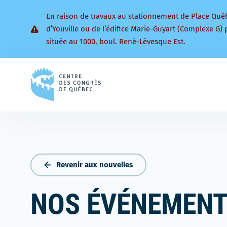
En raison de travaux au stationnement de Place Qué
d’Youville ou de l’édifice Marie-Guyart (Complexe G) 
située au 1000, boul. René-Lévesque Est.
Retourner
à
la
page
d'accueil
Revenir aux nouvelles
NOS ÉVÉNEMENTS