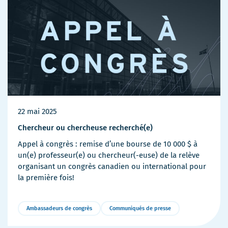
22 mai 2025
Chercheur ou chercheuse recherché(e)
Appel à congrès : remise d’une bourse de 10 000 $ à
un(e) professeur(e) ou chercheur(-euse) de la relève
organisant un congrès canadien ou international pour
la première fois!
Ambassadeurs de congrès
Communiqués de presse
Plus
de