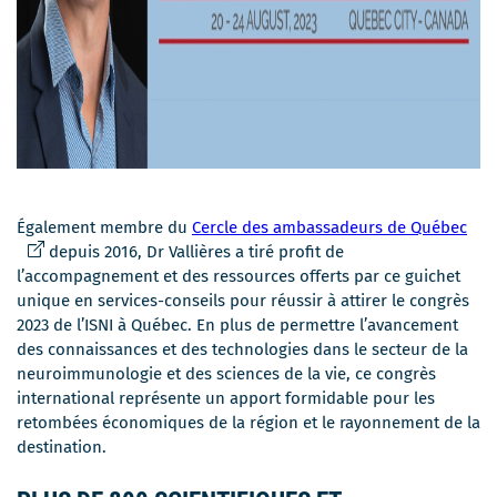
Ce
Également membre du
Cercle des ambassadeurs de Québec
lien
depuis 2016, Dr Vallières a tiré profit de
s'ou
l’accompagnement et des ressources offerts par ce guichet
dan
unique en services-conseils pour réussir à attirer le congrès
une
2023 de l’ISNI à Québec. En plus de permettre l’avancement
nou
des connaissances et des technologies dans le secteur de la
fenê
neuroimmunologie et des sciences de la vie, ce congrès
international représente un apport formidable pour les
retombées économiques de la région et le rayonnement de la
destination.