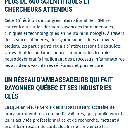
PLUS DE 800 SCIENTIFIQUES ET
CHERCHEURS ATTENDUS
e
Cette 16
édition du congrès international de l’ISNI se
concentrera sur les dernières avancées fondamentales,
cliniques et technologiques en neuroimmunologie. À travers
des séances plénières, des symposiums ciblés et divers
ateliers, les participants réunis s’intéresseront à des sujets
variés dont les maladies neuro-immunes, les troubles
neurodégénératifs impliquant des processus inflammatoires,
les accidents vasculaires cérébraux et plus encore.
UN RÉSEAU D’AMBASSADEURS QUI FAIT
RAYONNER QUÉBEC ET SES INDUSTRIES
CLÉS
Chaque année, le Cercle des ambassadeurs accueille de
nouveaux membres, comme Dr Vallières, qui, parallèlement à
leurs activités professionnelles et de recherche, mettent à
profit leur réseau de contacts afin de convaincre les