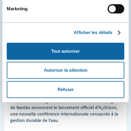
Marketing
Afficher les détails
Tout autoriser
Autoriser la sélection
8 juin 2026
Un nouveau rendez-vous mondial sur l'eau voit le jour
Refuser
à Québec
Le Centre des congrès de Québec et la Cité des congrès
de Nantes annoncent le lancement officiel d’H₂Orizon,
une nouvelle conférence internationale consacrée à la
gestion durable de l'eau.