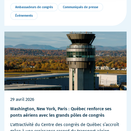
Ambassadeurs de congrès
Communiqués de presse
Événements
Plus
de
détails
29 avril 2026
Washington, New York, Paris : Québec renforce ses
ponts aériens avec les grands pôles de congrès
L'attractivité du Centre des congrès de Québec s’accroît
grâce à une croissance record du transport aérien