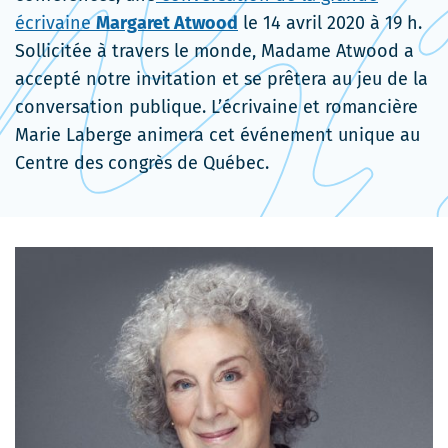
écrivaine
Margaret Atwood
le 14 avril 2020 à 19 h.
Sollicitée à travers le monde, Madame Atwood a
accepté notre invitation et se prêtera au jeu de la
conversation publique. L’écrivaine et romancière
Marie Laberge animera cet événement unique au
Centre des congrès de Québec.