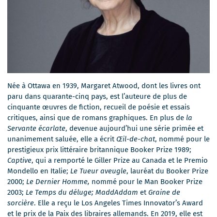
Née à Ottawa en 1939, Margaret Atwood, dont les livres ont
paru dans quarante-cinq pays, est l’auteure de plus de
cinquante œuvres de fiction, recueil de poésie et essais
critiques, ainsi que de romans graphiques. En plus de
la
Servante écarlate
, devenue aujourd’hui une série primée et
unanimement saluée, elle a écrit
Œil-de-chat
, nommé pour le
prestigieux prix littéraire britannique Booker Prize 1989;
Captive
, qui a remporté le Giller Prize au Canada et le Premio
Mondello en Italie;
Le Tueur aveugle
, lauréat du Booker Prize
2000;
Le Dernier Homme,
nommé pour le Man Booker Prize
2003;
Le Temps du déluge; MaddAddam
et
Graine de
sorcière
. Elle a reçu le Los Angeles Times Innovator’s Award
et le prix de la Paix des libraires allemands. En 2019, elle est