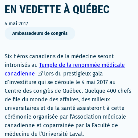
EN VEDETTE À QUÉBEC
4 mai 2017
Ambassadeurs de congrès
Six héros canadiens de la médecine seront
intronisés au
Temple de la renommée médicale
Ce
canadienne
lors du prestigieux gala
lien
d’investiture qui se déroule le 4 mai 2017 au
s'ouvrira
Centre des congrès de Québec. Quelque 400 chefs
dans
de file du monde des affaires, des milieux
une
universitaires et de la santé assisteront à cette
nouvelle
cérémonie organisée par l’Association médicale
fenêtre
canadienne et coparrainée par la Faculté de
médecine de l’Université Laval.