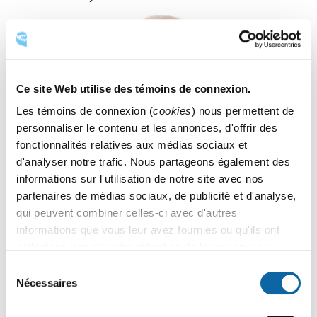
Ce site Web utilise des témoins de connexion.
Les témoins de connexion (
cookies
) nous permettent de
personnaliser le contenu et les annonces, d'offrir des
fonctionnalités relatives aux médias sociaux et
d'analyser notre trafic. Nous partageons également des
informations sur l'utilisation de notre site avec nos
partenaires de médias sociaux, de publicité et d'analyse,
qui peuvent combiner celles-ci avec d'autres
informations que vous leur avez fournies ou qu'ils ont
collectées lors de votre utilisation de leurs services.
Sélection
Nécessaires
du
consentement