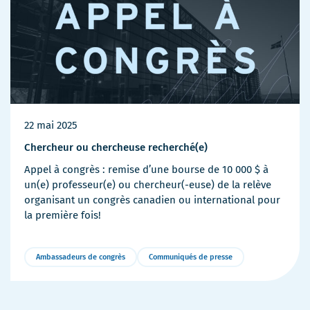
22 mai 2025
Chercheur ou chercheuse recherché(e)
Appel à congrès : remise d’une bourse de 10 000 $ à
un(e) professeur(e) ou chercheur(-euse) de la relève
organisant un congrès canadien ou international pour
la première fois!
Ambassadeurs de congrès
Communiqués de presse
Plus
de
détails