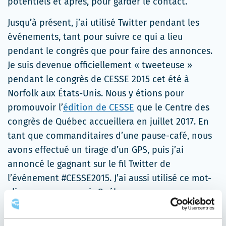
potentiels et après, pour garder le contact.
Jusqu’à présent, j’ai utilisé Twitter pendant les
événements, tant pour suivre ce qui a lieu
pendant le congrès que pour faire des annonces.
Je suis devenue officiellement « tweeteuse »
pendant le congrès de CESSE 2015 cet été à
Norfolk aux États-Unis. Nous y étions pour
promouvoir l’
édition de CESSE
que le Centre des
congrès de Québec accueillera en juillet 2017. En
tant que commanditaires d’une pause-café, nous
avons effectué un tirage d’un GPS, puis j’ai
annoncé le gagnant sur le fil Twitter de
l’événement #CESSE2015. J’ai aussi utilisé ce mot-
clic pour promouvoir Québec.
POURQUOI T’ES-TU LANCÉE DANS L’AVENTURE