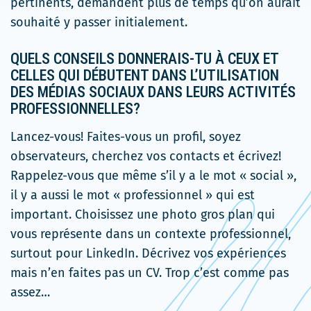
pertinents, demandent plus de temps qu’on aurait
souhaité y passer initialement.
QUELS CONSEILS DONNERAIS-TU À CEUX ET
CELLES QUI DÉBUTENT DANS L’UTILISATION
DES MÉDIAS SOCIAUX DANS LEURS ACTIVITÉS
PROFESSIONNELLES?
Lancez-vous! Faites-vous un profil, soyez
observateurs, cherchez vos contacts et écrivez!
Rappelez-vous que même s’il y a le mot « social »,
il y a aussi le mot « professionnel » qui est
important. Choisissez une photo gros plan qui
vous représente dans un contexte professionnel,
surtout pour LinkedIn. Décrivez vos expériences
mais n’en faites pas un CV. Trop c’est comme pas
assez…