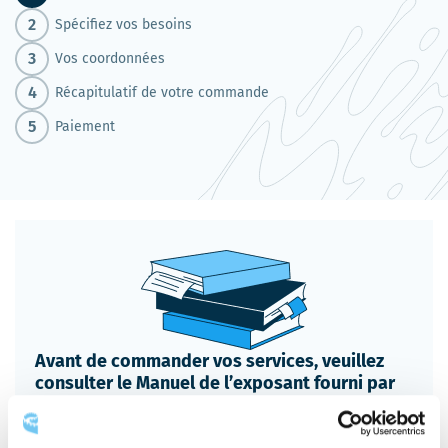
Spécifiez vos besoins
Vos coordonnées
Récapitulatif de votre commande
Paiement
Avant de commander vos services, veuillez
consulter le Manuel de l’exposant fourni par
votre promoteur.
Ce manuel contient la date butoir pour commander