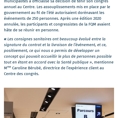
municipalités a officialisé sa décision de tenir son congrès
annuel au Centre. Les assouplissements mis en place par le
gouvernement au fil de l’été autorisaient dorénavant les
événements de 250 personnes. Après une édition 2020
annulée, les participants et congressistes de la FQM avaient
hâte de se réunir en personne.
«
Les consignes sanitaires ont beaucoup évolué entre la
signature du contrat et la livraison de l’événement, et ce,
positivement, ce qui nous a permis de développer un
concept qui pouvait accueillir le plus de personnes possible
tout en étant en accord avec la Santé publique »
, mentionne
me
M
Caroline Bérubé, directrice de l’expérience client au
Centre des congrès.