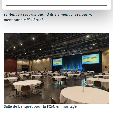
consignes sanitaires, ce qui faisait régner un sentiment de
sécurité. C’est important pour nous que les visiteurs se
sentent en sécurité quand ils viennent chez nous »
,
me
mentionne M
Bérubé.
Salle de banquet pour la FQM, en montage