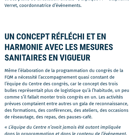
Verret, coordonnatrice d’événements.
UN CONCEPT RÉFLÉCHI ET EN
HARMONIE AVEC LES MESURES
SANITAIRES EN VIGUEUR
Même l’élaboration de la programmation du congrès de la
FQM a nécessité l’accompagnement quasi constant de
l’équipe du Centre des congrès, car le concept des trois
bulles représentait plus de logistique qu’à l’habitude, un peu
comme s’il fallait monter trois congrès en un. Les activités
prévues comptaient entre autres un gala de reconnaissance,
des formations, des conférences, des ateliers, des occasions
de réseautage, des repas, des pauses-café.
« L’équipe du Centre n’avait jamais été autant impliquée
dans la programmation et dans le contenu de l’événement,