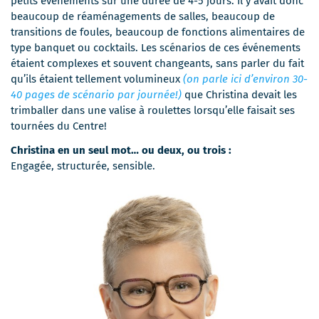
petits événements sur une durée de 4-5 jours. Il y avait donc
beaucoup de réaménagements de salles, beaucoup de
transitions de foules, beaucoup de fonctions alimentaires de
type banquet ou cocktails. Les scénarios de ces événements
étaient complexes et souvent changeants, sans parler du fait
qu’ils étaient tellement volumineux
(on parle ici d’environ 30-
40 pages de scénario par journée!)
que Christina devait les
trimballer dans une valise à roulettes lorsqu’elle faisait ses
tournées du Centre!
Christina en un seul mot… ou deux, ou trois :
Engagée, structurée, sensible.