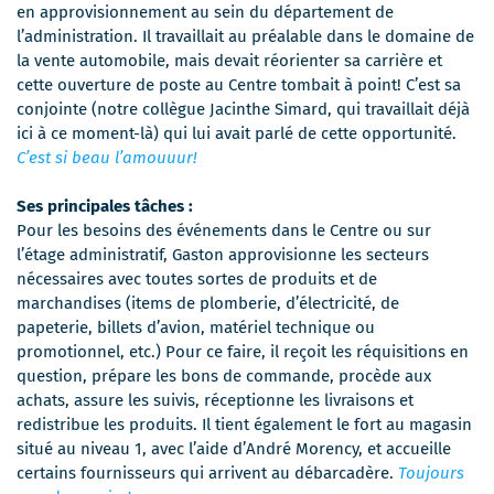
en approvisionnement au sein du département de
l’administration. Il travaillait au préalable dans le domaine de
la vente automobile, mais devait réorienter sa carrière et
cette ouverture de poste au Centre tombait à point! C’est sa
conjointe (notre collègue Jacinthe Simard, qui travaillait déjà
ici à ce moment-là) qui lui avait parlé de cette opportunité.
C’est si beau l’amouuur!
Ses principales tâches :
Pour les besoins des événements dans le Centre ou sur
l’étage administratif, Gaston approvisionne les secteurs
nécessaires avec toutes sortes de produits et de
marchandises (items de plomberie, d’électricité, de
papeterie, billets d’avion, matériel technique ou
promotionnel, etc.) Pour ce faire, il reçoit les réquisitions en
question, prépare les bons de commande, procède aux
achats, assure les suivis, réceptionne les livraisons et
redistribue les produits. Il tient également le fort au magasin
situé au niveau 1, avec l’aide d’André Morency, et accueille
certains fournisseurs qui arrivent au débarcadère.
Toujours