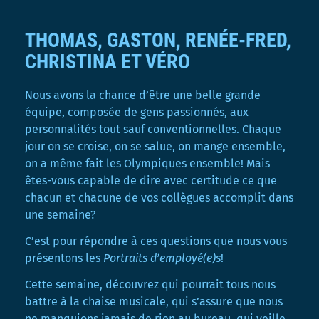
THOMAS, GASTON, RENÉE-FRED,
CHRISTINA ET VÉRO
Nous avons la chance d’être une belle grande
équipe, composée de gens passionnés, aux
personnalités tout sauf conventionnelles. Chaque
jour on se croise, on se salue, on mange ensemble,
on a même fait les Olympiques ensemble! Mais
êtes-vous capable de dire avec certitude ce que
chacun et chacune de vos collègues accomplit dans
une semaine?
C’est pour répondre à ces questions que nous vous
présentons les
Portraits d’employé(e)s
!
Cette semaine, découvrez qui pourrait tous nous
battre à la chaise musicale, qui s’assure que nous
ne manquions jamais de rien au bureau, qui veille