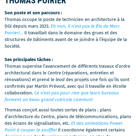
THOMAS POIRIER
Son poste et son parcours :
Thomas occupe le poste de technicien en architecture à la
DGI depuis mars 2023.
Eh non, il n’est pas le fils de Marc
Poirier!…
Il travaillait dans le domaine des grues et des
structures de bâtiments avant de se joindre à l’équipe de la
Société.
Ses principales tâches :
Thomas supervise l’avancement de différents travaux d’ordre
architectural dans le Centre (réparations, entretien et
rénovations) et prend le
lead
des projets une fois qu’ils sont
confirmés par Martin Prévost, avec qui il travaille en étroite
collaboration.
Ce n’est pas pour rien que leurs bureaux
forment un beau grand cubicule commun!
Thomas conçoit aussi toutes sortes de plans : plans
d’architecture du Centre, plans de télécommunications, plans
des écrans de signalisation, etc.
Et des animations Power
Point à couper le souffle!
Il coordonne également certains