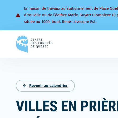
En raison de travaux au stationnement de Place Qué
d’Youville ou de l’édifice Marie-Guyart (Complexe G) 
située au 1000, boul. René-Lévesque Est.
Retourner
à
la
page
d'accueil
Revenir au calendrier
VILLES EN PRIÈ