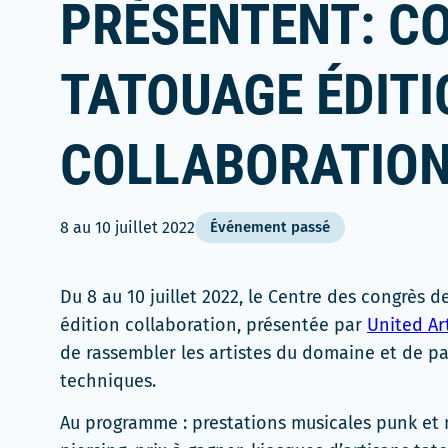
PRÉSENTENT: C
TATOUAGE ÉDITI
COLLABORATIO
8
au
10 juillet 2022
Événement passé
Du 8 au 10 juillet 2022, le Centre des congrès
édition collaboration, présentée par
United Ar
de rassembler les artistes du domaine et de par
techniques.
Au programme : prestations musicales punk et 