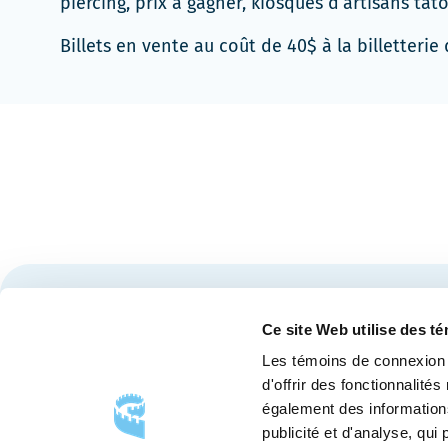
piercing, prix à gagner, kiosques d’artisans tato
Billets en vente au coût de 40$ à la billetterie
Restez à l'affût des nouvelles et événements du Cen
Ce site Web utilise des t
Les témoins de connexion 
d'offrir des fonctionnalité
également des informations
publicité et d'analyse, qu