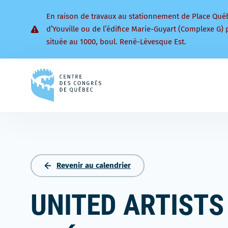
En raison de travaux au stationnement de Place Qué
d’Youville ou de l’édifice Marie-Guyart (Complexe G) 
située au 1000, boul. René-Lévesque Est.
Retourner
à
la
page
d'accueil
Revenir au calendrier
UNITED ARTISTS