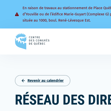
En raison de travaux au stationnement de Place Qué
d’Youville ou de l’édifice Marie-Guyart (Complexe G) 
située au 1000, boul. René-Lévesque Est.
Retourner
à
la
page
d'accueil
Revenir au calendrier
RÉSEAU DES DIR