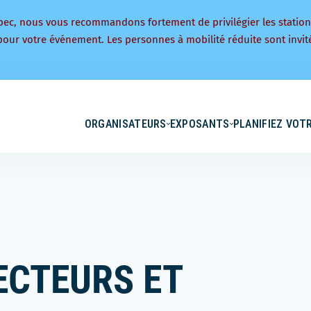
bec, nous vous recommandons fortement de privilégier les statio
pour votre événement. Les personnes à mobilité réduite sont invité
ORGANISATEURS
EXPOSANTS
PLANIFIEZ VOTR
ECTEURS ET