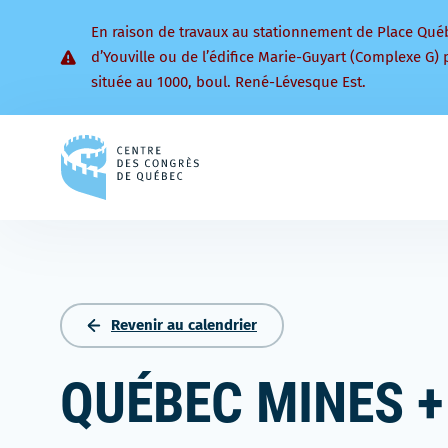
En raison de travaux au stationnement de Place Qué
d’Youville ou de l’édifice Marie-Guyart (Complexe G) 
située au 1000, boul. René-Lévesque Est.
Retourner
à
la
page
d'accueil
Revenir au calendrier
QUÉBEC MINES +