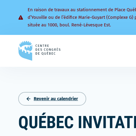
En raison de travaux au stationnement de Place Qué
d’Youville ou de l’édifice Marie-Guyart (Complexe G) 
située au 1000, boul. René-Lévesque Est.
Retourner
à
la
page
d'accueil
Revenir au calendrier
QUÉBEC INVITATI