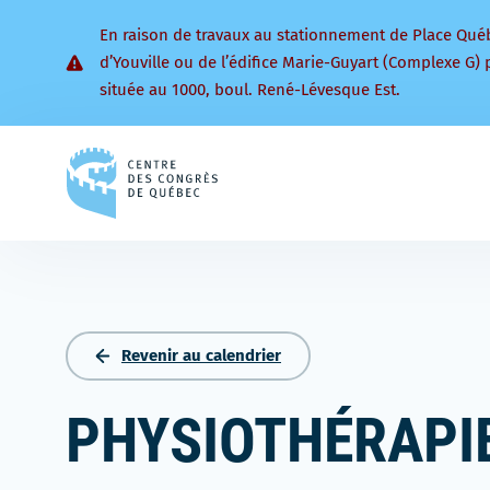
En raison de travaux au stationnement de Place Qué
d’Youville ou de l’édifice Marie-Guyart (Complexe G) 
située au 1000, boul. René-Lévesque Est.
Retourner
à
la
page
d'accueil
Revenir au calendrier
PHYSIOTHÉRAPIE