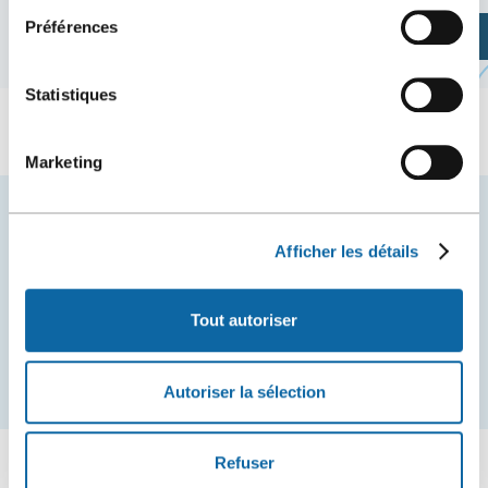
Préférences
Planifiez votre visite
Statistiques
Marketing
Restez à l'affût des nouvelles et événements du
Centre des congrès de Québec.
Afficher les détails
COURRIEL
Tout autoriser
S'inscrire
Autoriser la sélection
Refuser