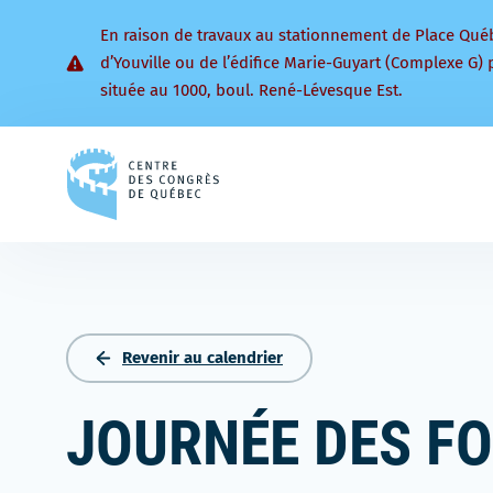
En raison de travaux au stationnement de Place Qué
d’Youville ou de l’édifice Marie-Guyart (Complexe G) 
située au 1000, boul. René-Lévesque Est.
Retourner
à
la
page
d'accueil
Revenir au calendrier
JOURNÉE DES F