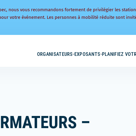
bec, nous vous recommandons fortement de privilégier les statio
pour votre événement. Les personnes à mobilité réduite sont invité
ORGANISATEURS
EXPOSANTS
PLANIFIEZ VOTR
ORMATEURS –