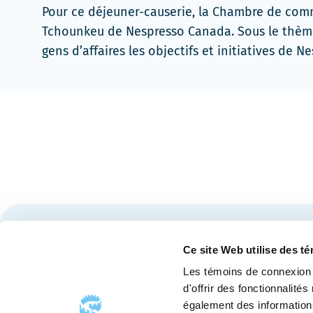
Pour ce déjeuner-causerie, la Chambre de comm
Tchounkeu de Nespresso Canada. Sous le thè
gens d’affaires les objectifs et initiatives de
Restez à l'affût des nouvelles et événements du Cen
Ce site Web utilise des t
Les témoins de connexion 
d'offrir des fonctionnalité
également des informations