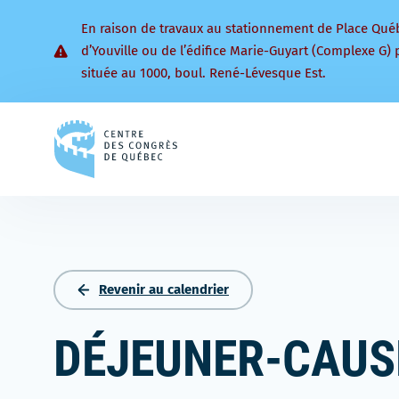
En raison de travaux au stationnement de Place Qué
d’Youville ou de l’édifice Marie-Guyart (Complexe G) 
située au 1000, boul. René-Lévesque Est.
Retourner
à
la
page
d'accueil
Revenir au calendrier
DÉJEUNER-CAUSE